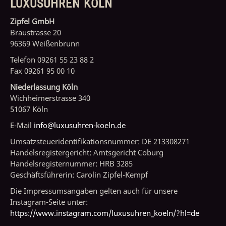
LUXUSUHREN KÖLN
Zipfel GmbH
Braustrasse 20
96369 Weißenbrunn
Telefon 09261 55 23 88 2
Fax 09261 95 00 10
Niederlassung Köln
Wichheimerstrasse 340
51067 Köln
E-Mail
info@luxusuhren-koeln.de
Umsatzsteueridentifikationsnummer: DE 213308271
Handelsregistergericht: Amtsgericht Coburg
Handelsregisternummer: HRB 3285
Geschäftsführerin: Carolin Zipfel-Kempf
Die Impressumsangaben gelten auch für unsere
Instagram-Seite unter:
https://www.instagram.com/luxusuhren_koeln/?hl=de